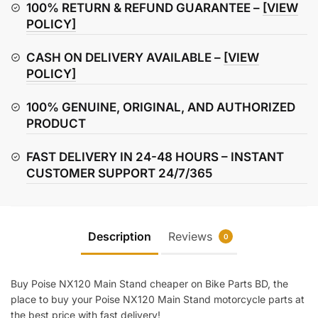
quantity
100% RETURN & REFUND GUARANTEE –
[VIEW
POLICY]
CASH ON DELIVERY AVAILABLE –
[VIEW
POLICY]
100% GENUINE, ORIGINAL, AND AUTHORIZED
PRODUCT
FAST DELIVERY IN 24-48 HOURS – INSTANT
CUSTOMER SUPPORT 24/7/365
Description
Reviews
0
Buy Poise NX120 Main Stand cheaper on Bike Parts BD, the
place to buy your Poise NX120 Main Stand motorcycle parts at
the best price with fast delivery!