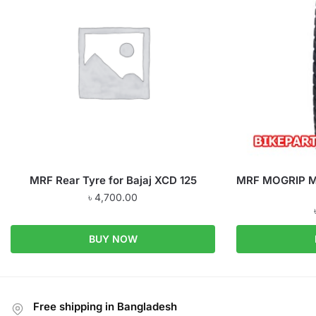
MRF Rear Tyre for Bajaj XCD 125
MRF MOGRIP M
৳
4,700.00
BUY NOW
Free shipping in Bangladesh