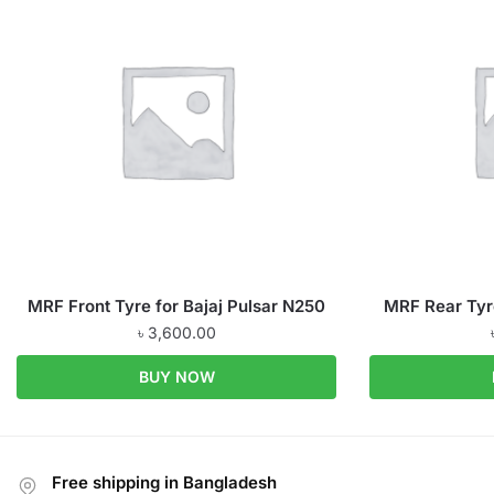
MRF Front Tyre for Bajaj Pulsar N250
MRF Rear Tyre
৳
3,600.00
BUY NOW
Free shipping in Bangladesh