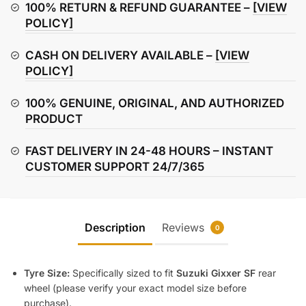
Suzuki
100% RETURN & REFUND GUARANTEE –
[VIEW
Gixxer
POLICY]
SF
CASH ON DELIVERY AVAILABLE –
[VIEW
quantity
POLICY]
100% GENUINE, ORIGINAL, AND AUTHORIZED
PRODUCT
FAST DELIVERY IN 24-48 HOURS – INSTANT
CUSTOMER SUPPORT 24/7/365
Description
Reviews
0
Tyre Size:
Specifically sized to fit
Suzuki Gixxer SF
rear
wheel (please verify your exact model size before
purchase).