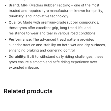
Brand:
MRF (Madras Rubber Factory) – one of the most
trusted and reputed tyre manufacturers known for quality,
durability, and innovative technology.
Quality:
Made with premium-grade rubber compounds,
these tyres offer excellent grip, long tread life, and
resistance to wear and tear in various road conditions.
Performance:
The advanced tread pattern provides
superior traction and stability on both wet and dry surfaces,
enhancing braking and cornering control.
Durability:
Built to withstand daily riding challenges, these
tyres ensure a smooth and safe riding experience over
extended mileage.
Related products