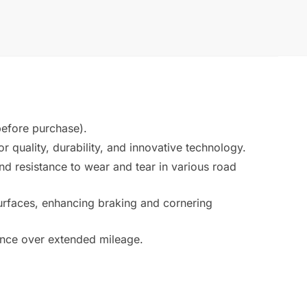
before purchase).
quality, durability, and innovative technology.
d resistance to wear and tear in various road
surfaces, enhancing braking and cornering
ience over extended mileage.