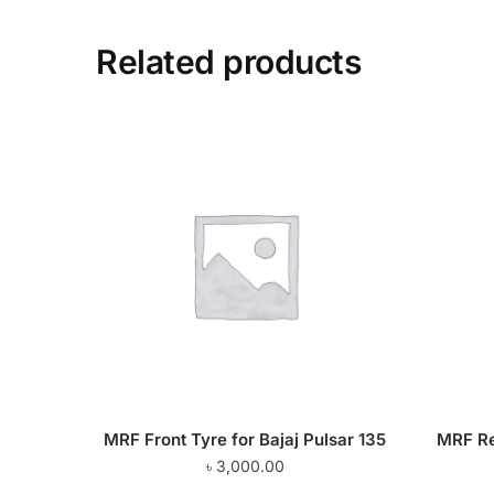
Related products
MRF Front Tyre for Bajaj Pulsar 135
MRF Rea
৳
3,000.00