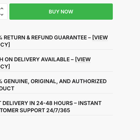
BUY NOW
% RETURN & REFUND GUARANTEE –
[VIEW
ICY]
H ON DELIVERY AVAILABLE –
[VIEW
ICY]
% GENUINE, ORIGINAL, AND AUTHORIZED
DUCT
T DELIVERY IN 24-48 HOURS – INSTANT
TOMER SUPPORT 24/7/365