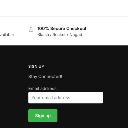
100% Secure Checkout
vailable
Bkash / Rocket / Nagad
SIGN UP
Stay Connected!
Email address: