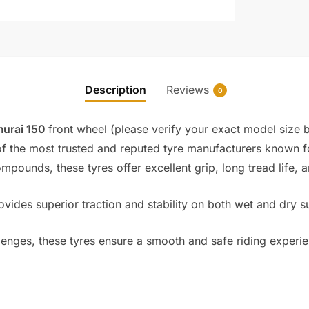
Description
Reviews
0
urai 150
front wheel (please verify your exact model size 
the most trusted and reputed tyre manufacturers known for 
unds, these tyres offer excellent grip, long tread life, an
vides superior traction and stability on both wet and dry 
allenges, these tyres ensure a smooth and safe riding exper