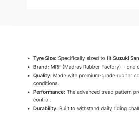
Tyre Size:
Specifically sized to fit
Suzuki Sam
Brand:
MRF (Madras Rubber Factory) – one of 
Quality:
Made with premium-grade rubber compo
conditions.
Performance:
The advanced tread pattern pro
control.
Durability:
Built to withstand daily riding ch