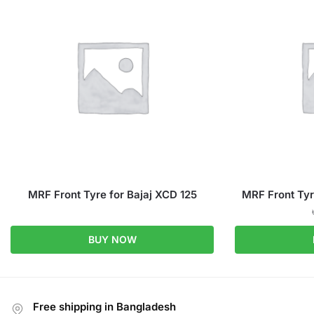
MRF Front Tyre for Bajaj XCD 125
MRF Front Tyr
BUY NOW
Free shipping in Bangladesh