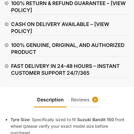
Suzuki
100% RETURN & REFUND GUARANTEE –
[VIEW
Bandit
POLICY]
150
CASH ON DELIVERY AVAILABLE –
[VIEW
quantity
POLICY]
100% GENUINE, ORIGINAL, AND AUTHORIZED
PRODUCT
FAST DELIVERY IN 24-48 HOURS – INSTANT
CUSTOMER SUPPORT 24/7/365
Description
Reviews
0
Tyre Size:
Specifically sized to fit
Suzuki Bandit 150
front
wheel (please verify your exact model size before
purchase).