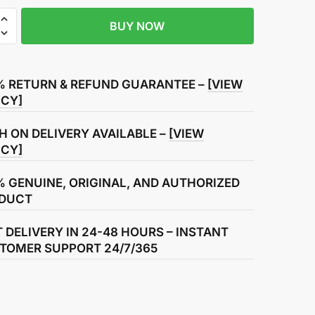
BUY NOW
% RETURN & REFUND GUARANTEE –
[VIEW
ICY]
H ON DELIVERY AVAILABLE –
[VIEW
ICY]
% GENUINE, ORIGINAL, AND AUTHORIZED
DUCT
T DELIVERY IN 24-48 HOURS – INSTANT
TOMER SUPPORT 24/7/365