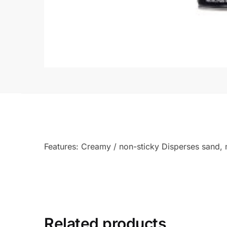
Features: Creamy / non-sticky Disperses sand, 
Related products