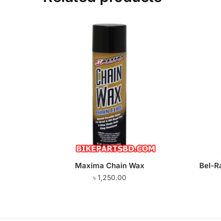
Maxima Chain Wax
Bel-R
৳
1,250.00