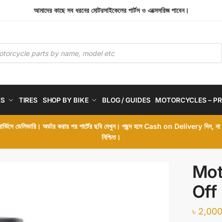
আমাদের কাছে সব ধরনের মোটরসাইকেলের পার্টস ও এক্সেসরিজ পাবেন।
ES
TIRES
SHOP BY BIKE
BLOG / GUIDES
MOTORCYCLES – PR
 সার্ভিসে ডেলিভারি। অর্ডার করার পর পার্টের ছবি দেখুন। পছন্দ হলে Cash on Delivery দিন, ন
নিশ্চিত।
Mot
Off
৳
2,000