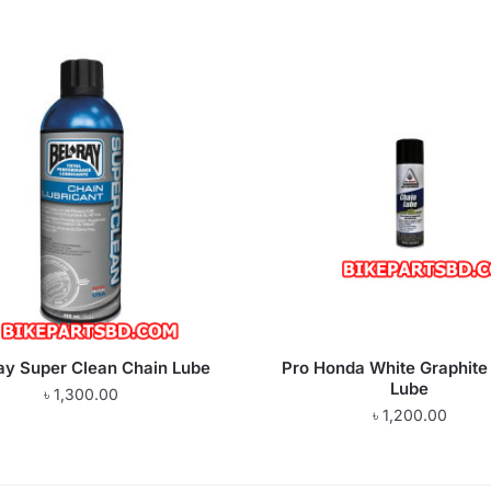
ay Super Clean Chain Lube
Pro Honda White Graphite
Lube
৳
1,300.00
৳
1,200.00