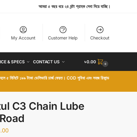
আমরা ৫ বছর ধরে ২৪ ঘন্টা গ্রাহক সেবা দিয়ে যাচ্ছি।
My Account
Customer Help
Checkout
ICE & SPECS
CONTACT US
৳
0.00
0
া হলে ৫ মিনিটে ১৯৯ টাকা ডেলিভারি চার্জ ফেরত। COD সুবিধা এবং সহজ রিফান্ড
ul C3 Chain Lube
 Road
.00