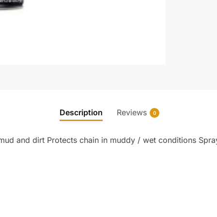
Description
Reviews
0
mud and dirt Protects chain in muddy / wet conditions Spra