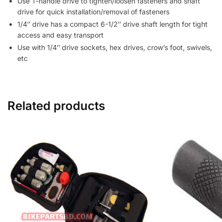
Use T-handle drive to tighten/loosen fasteners and shaft
drive for quick installation/removal of fasteners
1/4″ drive has a compact 6-1/2″ drive shaft length for tight
access and easy transport
Use with 1/4″ drive sockets, hex drives, crow’s foot, swivels,
etc
Related products