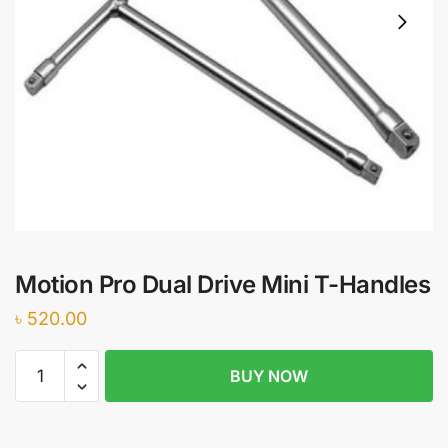
Motion Pro Dual Drive Mini T-Handles
৳
520.00
Motion
BUY NOW
Pro
Dual
Drive