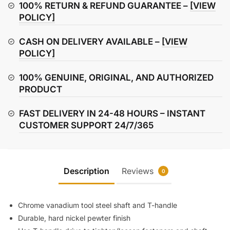
Mini
100% RETURN & REFUND GUARANTEE –
[VIEW
T-
POLICY]
Handles
CASH ON DELIVERY AVAILABLE –
[VIEW
quantity
POLICY]
100% GENUINE, ORIGINAL, AND AUTHORIZED
PRODUCT
FAST DELIVERY IN 24-48 HOURS – INSTANT
CUSTOMER SUPPORT 24/7/365
Description
Reviews
0
Chrome vanadium tool steel shaft and T-handle
Durable, hard nickel pewter finish