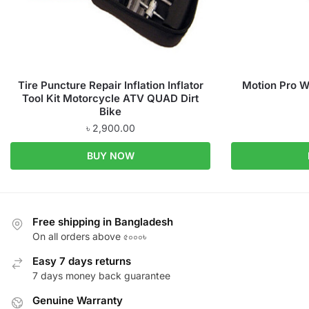
Tire Puncture Repair Inflation Inflator
Motion Pro W
Tool Kit Motorcycle ATV QUAD Dirt
Bike
৳
2,900.00
BUY NOW
Free shipping in Bangladesh
On all orders above ৫০০০৳
Easy 7 days returns
7 days money back guarantee
Genuine Warranty