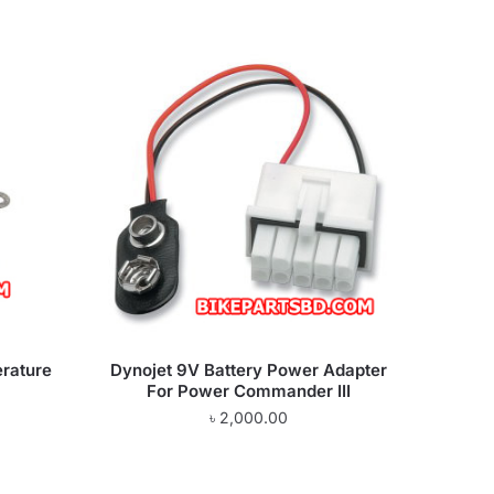
erature
Dynojet 9V Battery Power Adapter
For Power Commander III
৳
2,000.00