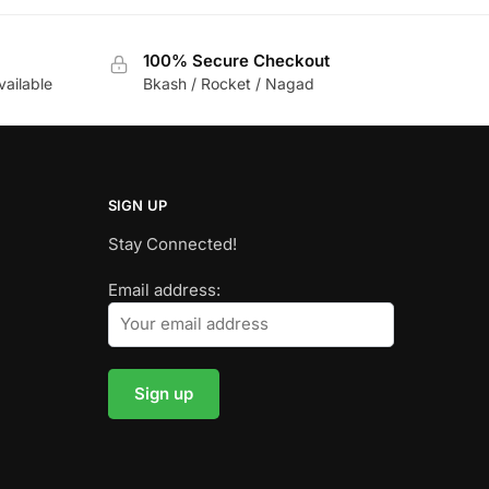
100% Secure Checkout
vailable
Bkash / Rocket / Nagad
SIGN UP
Stay Connected!
Email address: