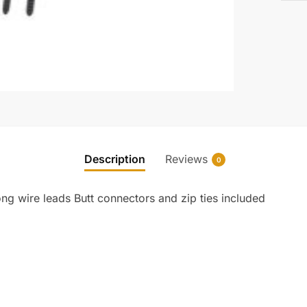
Description
Reviews
0
ong wire leads Butt connectors and zip ties included