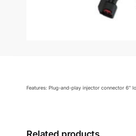
Features: Plug-and-play injector connector 6″ l
Related products