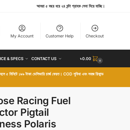
আমরা ৫ বছর ধরে ২৪ ঘন্টা গ্রাহক সেবা দিয়ে যাচ্ছি।
My Account
Customer Help
Checkout
ICE & SPECS
CONTACT US
৳
0.00
0
া হলে ৫ মিনিটে ১৯৯ টাকা ডেলিভারি চার্জ ফেরত। COD সুবিধা এবং সহজ রিফান্ড
se Racing Fuel
ctor Pigtail
ness Polaris