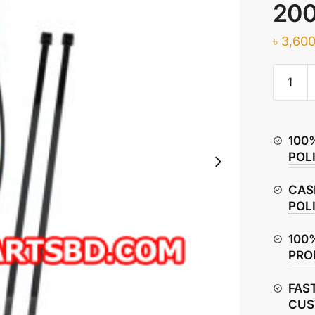
20
৳
3,600
Moose
Racing
Fuel
Injector
100
Pigtail
POL
Harness
Polaris
CAS
2008-
POL
2020
quantity
100
PRO
FAS
CUS