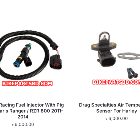
acing Fuel Injector With Pig
Drag Specialties Air Temp
laris Ranger / RZR 800 2011-
Sensor For Harley
2014
৳
6,000.00
৳
6,000.00