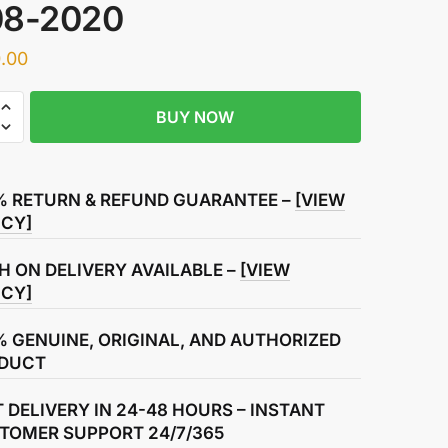
08-2020
.00
BUY NOW
% RETURN & REFUND GUARANTEE –
[VIEW
ICY]
H ON DELIVERY AVAILABLE –
[VIEW
ICY]
% GENUINE, ORIGINAL, AND AUTHORIZED
DUCT
T DELIVERY IN 24-48 HOURS – INSTANT
TOMER SUPPORT 24/7/365