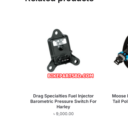
Drag Specialties Fuel Injector
Moose R
Barometric Pressure Switch For
Tail Po
Harley
৳
9,000.00