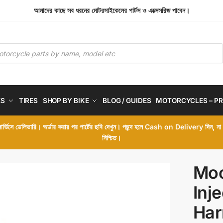
আমাদের কাছে সব ধরনের মোটরসাইকেলের পার্টস ও এক্সেসরিজ পাবেন।
ES
TIRES
SHOP BY BIKE
BLOG / GUIDES
MOTORCYCLES – PR
 সার্ভিসে ডেলিভারি। অর্ডার করার পর পার্টের ছবি দেখুন। পছন্দ হলে Cash on Delivery দিন, ন
নিশ্চিত।
Moo
Inje
Har