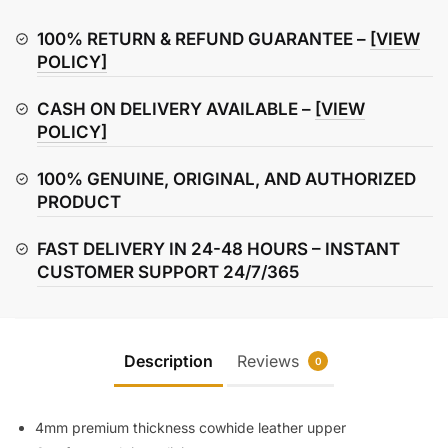
Leather
Waterproof
100% RETURN & REFUND GUARANTEE –
[VIEW
Motorcycle
POLICY]
Boots
CASH ON DELIVERY AVAILABLE –
[VIEW
quantity
POLICY]
100% GENUINE, ORIGINAL, AND AUTHORIZED
PRODUCT
FAST DELIVERY IN 24-48 HOURS – INSTANT
CUSTOMER SUPPORT 24/7/365
Description
Reviews
0
4mm premium thickness cowhide leather upper