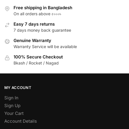
Free shipping in Bangladesh
On all orders above ৫০০০৳
Easy 7 days returns
7 days money back guarantee
Genuine Warranty
Warranty Service will be available
100% Secure Checkout
Bkash / Rocket / Nagad
MY ACCOUNT
Sign In
Sign Up
Your Cart
Account Details