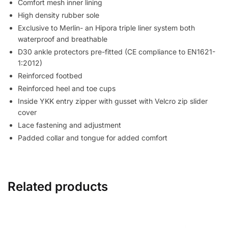
Comfort mesh inner lining
High density rubber sole
Exclusive to Merlin- an Hipora triple liner system both
waterproof and breathable
D30 ankle protectors pre-fitted (CE compliance to EN1621-
1:2012)
Reinforced footbed
Reinforced heel and toe cups
Inside YKK entry zipper with gusset with Velcro zip slider
cover
Lace fastening and adjustment
Padded collar and tongue for added comfort
Related products