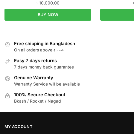
৳
10,000.00
BUY NOW
Free shipping in Bangladesh
On all orders above ৫০০০৳
Easy 7 days returns
7 days money back guarantee
Genuine Warranty
Warranty Service will be available
100% Secure Checkout
Bkash / Rocket / Nagad
MY ACCOUNT