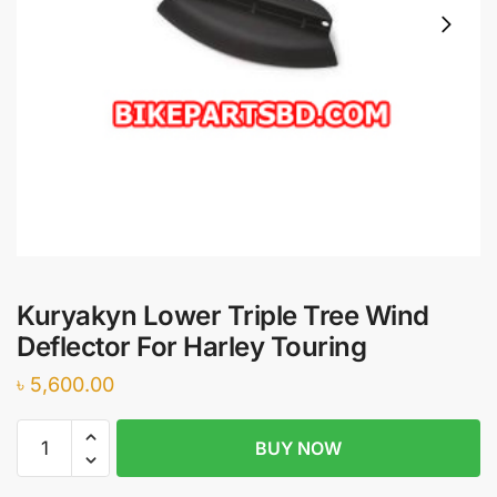
Kuryakyn Lower Triple Tree Wind
Deflector For Harley Touring
৳
5,600.00
Kuryakyn
BUY NOW
Lower
Triple