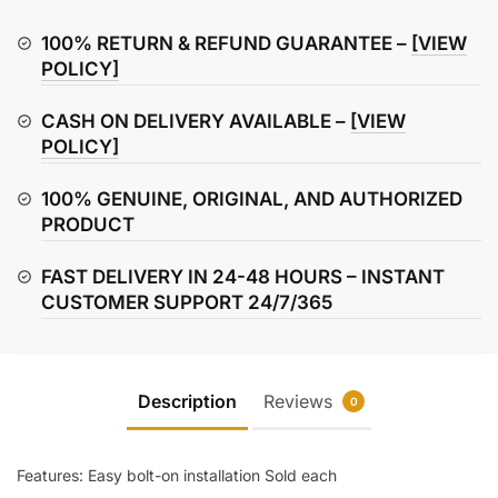
Tree
Wind
100% RETURN & REFUND GUARANTEE –
[VIEW
Deflector
POLICY]
For
CASH ON DELIVERY AVAILABLE –
[VIEW
Harley
POLICY]
Touring
quantity
100% GENUINE, ORIGINAL, AND AUTHORIZED
PRODUCT
FAST DELIVERY IN 24-48 HOURS – INSTANT
CUSTOMER SUPPORT 24/7/365
Description
Reviews
0
Features: Easy bolt-on installation Sold each