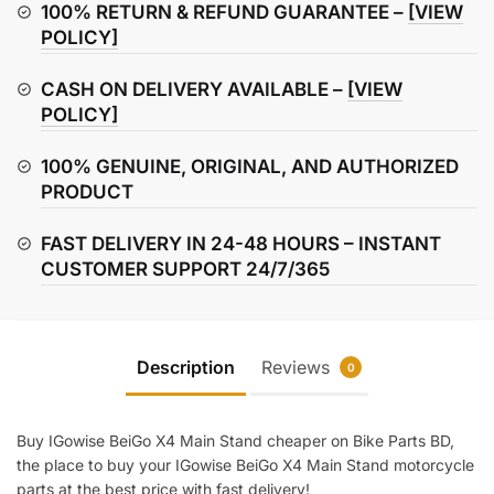
Stand
100% RETURN & REFUND GUARANTEE –
[VIEW
quantity
POLICY]
CASH ON DELIVERY AVAILABLE –
[VIEW
POLICY]
100% GENUINE, ORIGINAL, AND AUTHORIZED
PRODUCT
FAST DELIVERY IN 24-48 HOURS – INSTANT
CUSTOMER SUPPORT 24/7/365
Description
Reviews
0
Buy IGowise BeiGo X4 Main Stand cheaper on Bike Parts BD,
the place to buy your IGowise BeiGo X4 Main Stand motorcycle
parts at the best price with fast delivery!