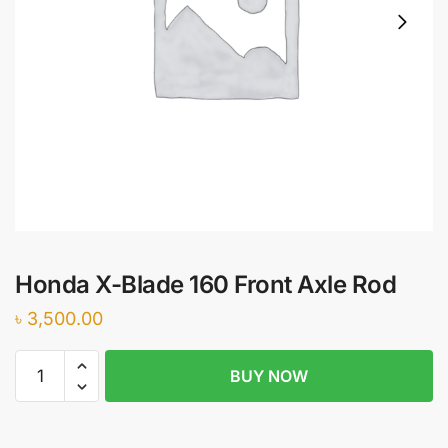
Honda X-Blade 160 Front Axle Rod
৳
3,500.00
Honda
BUY NOW
X-
Blade
160