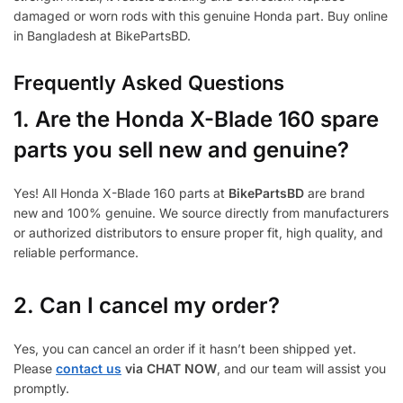
damaged or worn rods with this genuine Honda part. Buy online
in Bangladesh at BikePartsBD.
Frequently Asked Questions
1.
Are the Honda X-Blade 160 spare
parts you sell new and genuine?
Yes! All Honda X-Blade 160 parts at
BikePartsBD
are brand
new and 100% genuine. We source directly from manufacturers
or authorized distributors to ensure proper fit, high quality, and
reliable performance.
2. Can I cancel my order?
Yes, you can cancel an order if it hasn’t been shipped yet.
Please
contact us
via CHAT NOW
, and our team will assist you
promptly.