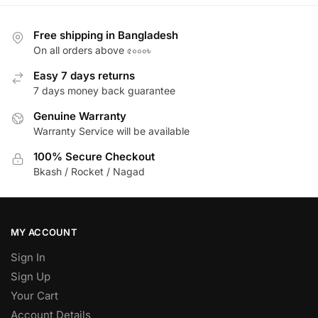
Free shipping in Bangladesh
On all orders above ৫০০০৳
Easy 7 days returns
7 days money back guarantee
Genuine Warranty
Warranty Service will be available
100% Secure Checkout
Bkash / Rocket / Nagad
MY ACCOUNT
Sign In
Sign Up
Your Cart
Account Details