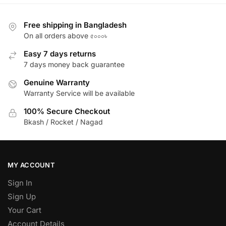
Free shipping in Bangladesh
On all orders above ৫০০০৳
Easy 7 days returns
7 days money back guarantee
Genuine Warranty
Warranty Service will be available
100% Secure Checkout
Bkash / Rocket / Nagad
MY ACCOUNT
Sign In
Sign Up
Your Cart
Account Details