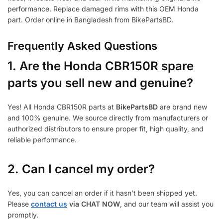
performance. Replace damaged rims with this OEM Honda
part. Order online in Bangladesh from BikePartsBD.
Frequently Asked Questions
1.
Are the Honda CBR150R spare
parts you sell new and genuine?
Yes! All Honda CBR150R parts at
BikePartsBD
are brand new
and 100% genuine. We source directly from manufacturers or
authorized distributors to ensure proper fit, high quality, and
reliable performance.
2. Can I cancel my order?
Yes, you can cancel an order if it hasn’t been shipped yet.
Please
contact us
via CHAT NOW
, and our team will assist you
promptly.