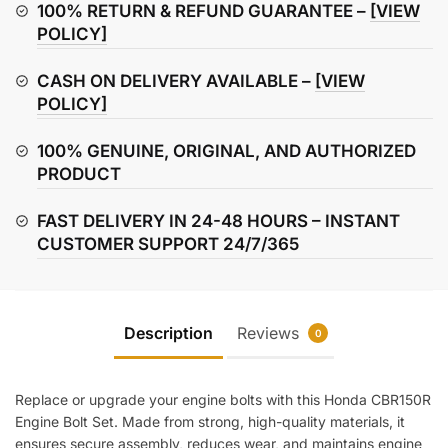
Set
100% RETURN & REFUND GUARANTEE –
[VIEW
quantity
POLICY]
CASH ON DELIVERY AVAILABLE –
[VIEW
POLICY]
100% GENUINE, ORIGINAL, AND AUTHORIZED
PRODUCT
FAST DELIVERY IN 24-48 HOURS – INSTANT
CUSTOMER SUPPORT 24/7/365
Description
Reviews
0
Replace or upgrade your engine bolts with this Honda CBR150R
Engine Bolt Set. Made from strong, high-quality materials, it
ensures secure assembly, reduces wear, and maintains engine