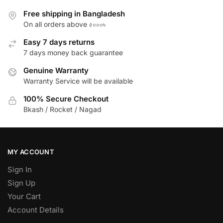
Free shipping in Bangladesh
On all orders above ৫০০০৳
Easy 7 days returns
7 days money back guarantee
Genuine Warranty
Warranty Service will be available
100% Secure Checkout
Bkash / Rocket / Nagad
MY ACCOUNT
Sign In
Sign Up
Your Cart
Account Details