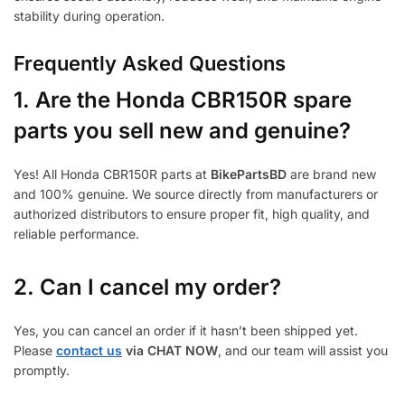
stability during operation.
Frequently Asked Questions
1.
Are the Honda CBR150R spare
parts you sell new and genuine?
Yes! All Honda CBR150R parts at
BikePartsBD
are brand new
and 100% genuine. We source directly from manufacturers or
authorized distributors to ensure proper fit, high quality, and
reliable performance.
2. Can I cancel my order?
Yes, you can cancel an order if it hasn’t been shipped yet.
Please
contact us
via CHAT NOW
, and our team will assist you
promptly.