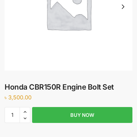
Honda CBR150R Engine Bolt Set
৳
3,500.00
Honda
BUY NOW
CBR150R
Engine
Bolt