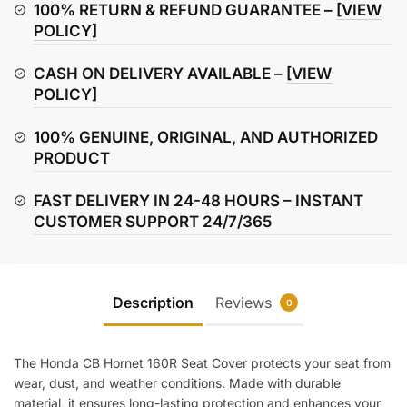
Seat
100% RETURN & REFUND GUARANTEE –
[VIEW
Cover
POLICY]
quantity
CASH ON DELIVERY AVAILABLE –
[VIEW
POLICY]
100% GENUINE, ORIGINAL, AND AUTHORIZED
PRODUCT
FAST DELIVERY IN 24-48 HOURS – INSTANT
CUSTOMER SUPPORT 24/7/365
Description
Reviews
0
The Honda CB Hornet 160R Seat Cover protects your seat from
wear, dust, and weather conditions. Made with durable
material, it ensures long-lasting protection and enhances your