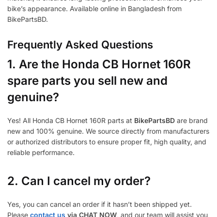
bike’s appearance. Available online in Bangladesh from
BikePartsBD.
Frequently Asked Questions
1.
Are the Honda CB Hornet 160R
spare parts you sell new and
genuine?
Yes! All Honda CB Hornet 160R parts at
BikePartsBD
are brand
new and 100% genuine. We source directly from manufacturers
or authorized distributors to ensure proper fit, high quality, and
reliable performance.
2. Can I cancel my order?
Yes, you can cancel an order if it hasn’t been shipped yet.
Please
contact us
via CHAT NOW
, and our team will assist you