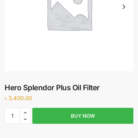
Hero Splendor Plus Oil Filter
৳
3,400.00
Hero
BUY NOW
Splendor
Plus
Oil