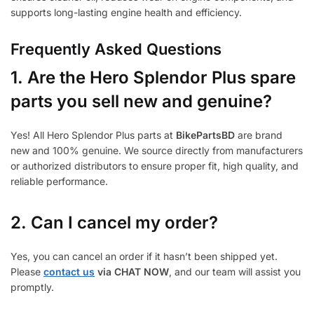
supports long-lasting engine health and efficiency.
Frequently Asked Questions
1.
Are the Hero Splendor Plus spare
parts you sell new and genuine?
Yes! All Hero Splendor Plus parts at
BikePartsBD
are brand
new and 100% genuine. We source directly from manufacturers
or authorized distributors to ensure proper fit, high quality, and
reliable performance.
2. Can I cancel my order?
Yes, you can cancel an order if it hasn’t been shipped yet.
Please
contact us
via CHAT NOW
, and our team will assist you
promptly.