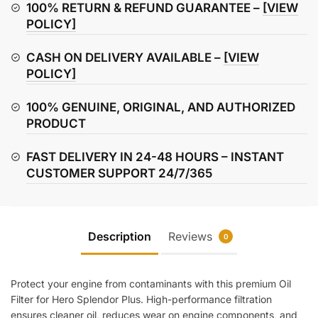
Filter
100% RETURN & REFUND GUARANTEE –
[VIEW
quantity
POLICY]
CASH ON DELIVERY AVAILABLE –
[VIEW
POLICY]
100% GENUINE, ORIGINAL, AND AUTHORIZED
PRODUCT
FAST DELIVERY IN 24-48 HOURS – INSTANT
CUSTOMER SUPPORT 24/7/365
Description
Reviews
0
Protect your engine from contaminants with this premium Oil
Filter for Hero Splendor Plus. High-performance filtration
ensures cleaner oil, reduces wear on engine components, and