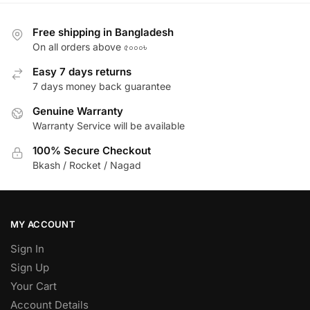
Free shipping in Bangladesh
On all orders above ৫০০০৳
Easy 7 days returns
7 days money back guarantee
Genuine Warranty
Warranty Service will be available
100% Secure Checkout
Bkash / Rocket / Nagad
MY ACCOUNT
Sign In
Sign Up
Your Cart
Account Details