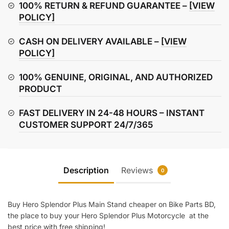
Stand
100% RETURN & REFUND GUARANTEE –
[VIEW
quantity
POLICY]
CASH ON DELIVERY AVAILABLE –
[VIEW
POLICY]
100% GENUINE, ORIGINAL, AND AUTHORIZED
PRODUCT
FAST DELIVERY IN 24-48 HOURS – INSTANT
CUSTOMER SUPPORT 24/7/365
Description
Reviews
0
Buy Hero Splendor Plus Main Stand cheaper on Bike Parts BD,
the place to buy your Hero Splendor Plus Motorcycle at the
best price with free shipping!