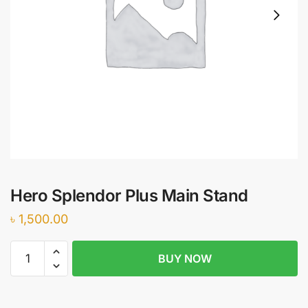
Hero Splendor Plus Main Stand
৳
1,500.00
Hero
BUY NOW
Splendor
Plus
Main