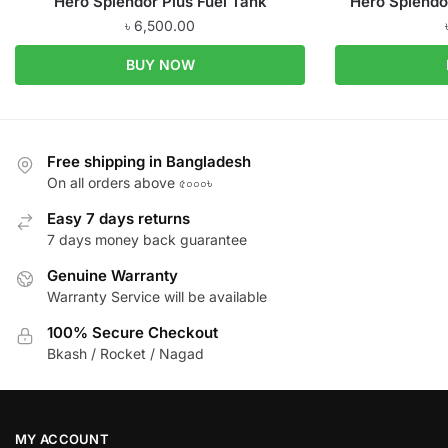
Hero Splendor Plus Fuel Tank
Hero Splendo
৳
6,500.00
BUY NOW
Free shipping in Bangladesh
On all orders above ৫০০০৳
Easy 7 days returns
7 days money back guarantee
Genuine Warranty
Warranty Service will be available
100% Secure Checkout
Bkash / Rocket / Nagad
MY ACCOUNT