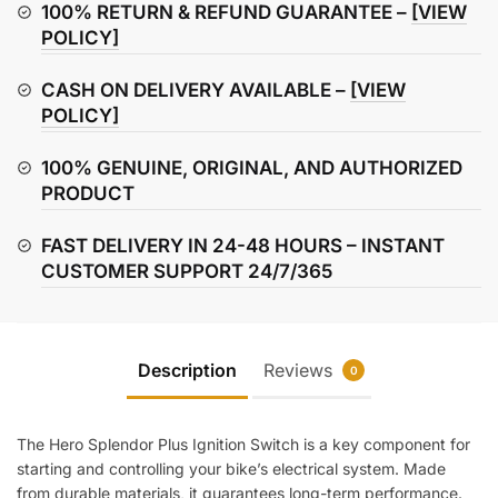
Switch
100% RETURN & REFUND GUARANTEE –
[VIEW
quantity
POLICY]
CASH ON DELIVERY AVAILABLE –
[VIEW
POLICY]
100% GENUINE, ORIGINAL, AND AUTHORIZED
PRODUCT
FAST DELIVERY IN 24-48 HOURS – INSTANT
CUSTOMER SUPPORT 24/7/365
Description
Reviews
0
The Hero Splendor Plus Ignition Switch is a key component for
starting and controlling your bike’s electrical system. Made
from durable materials, it guarantees long-term performance.