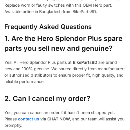
Replace worn or faulty switches with this OEM Hero part.
Available online in Bangladesh from BikePartsBD.
Frequently Asked Questions
1.
Are the Hero Splendor Plus spare
parts you sell new and genuine?
Yes! All Hero Splendor Plus parts at
BikePartsBD
are brand
new and 100% genuine. We source directly from manufacturers
or authorized distributors to ensure proper fit, high quality, and
reliable performance.
2. Can I cancel my order?
Yes, you can cancel an order if it hasn’t been shipped yet.
Please
contact us
via CHAT NOW
, and our team will assist you
promptly.