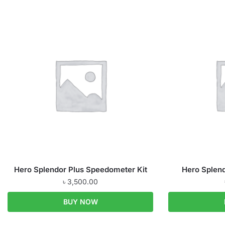
Hero Splendor Plus Speedometer Kit
Hero Splendo
৳
3,500.00
BUY NOW