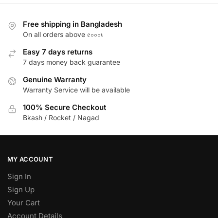
Free shipping in Bangladesh
On all orders above ৫০০০৳
Easy 7 days returns
7 days money back guarantee
Genuine Warranty
Warranty Service will be available
100% Secure Checkout
Bkash / Rocket / Nagad
MY ACCOUNT
Sign In
Sign Up
Your Cart
Account Details