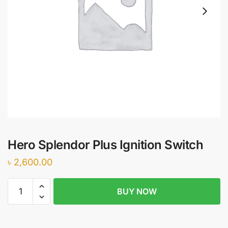
Hero Splendor Plus Ignition Switch
৳
2,600.00
Hero
BUY NOW
Splendor
Plus
Ignition