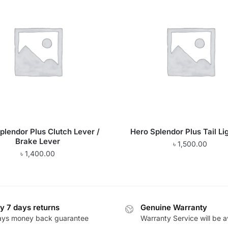
plendor Plus Clutch Lever /
Hero Splendor Plus Tail Li
Brake Lever
৳
1,500.00
৳
1,400.00
y 7 days returns
Genuine Warranty
ays money back guarantee
Warranty Service will be a