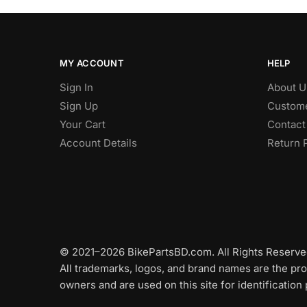
MY ACCOUNT
HELP
Sign In
About U
Sign Up
Custome
Your Cart
Contact
Account Details
Return 
© 2021–2026 BikePartsBD.com. All Rights Reserve
All trademarks, logos, and brand names are the pro
owners and are used on this site for identification