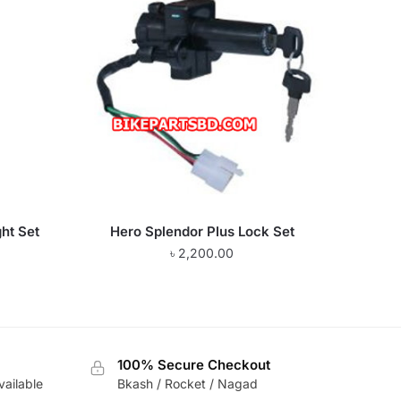
ght Set
Hero Splendor Plus Lock Set
৳
2,200.00
100% Secure Checkout
vailable
Bkash / Rocket / Nagad