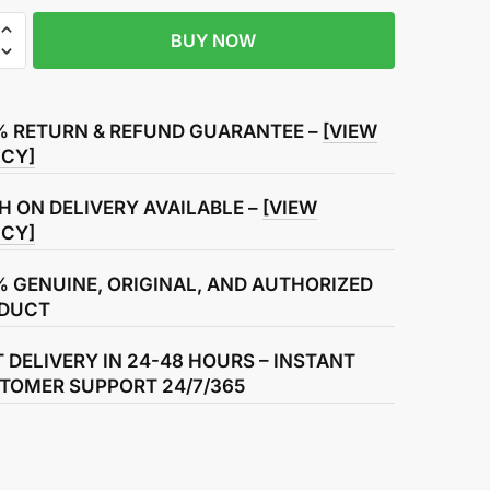
BUY NOW
r
% RETURN & REFUND GUARANTEE –
[VIEW
ICY]
H ON DELIVERY AVAILABLE –
[VIEW
ICY]
% GENUINE, ORIGINAL, AND AUTHORIZED
DUCT
T DELIVERY IN 24-48 HOURS – INSTANT
TOMER SUPPORT 24/7/365