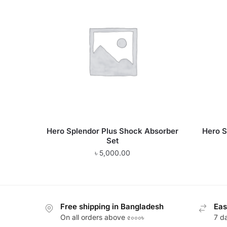
Hero Splendor Plus Shock Absorber
Hero S
Set
৳
5,000.00
Free shipping in Bangladesh
Eas
On all orders above ৫০০০৳
7 d