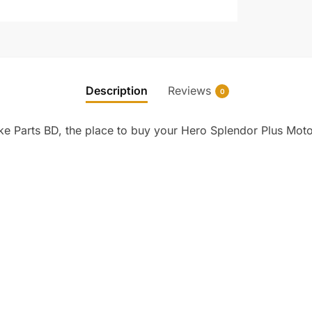
Description
Reviews
0
e Parts BD, the place to buy your Hero Splendor Plus Motor