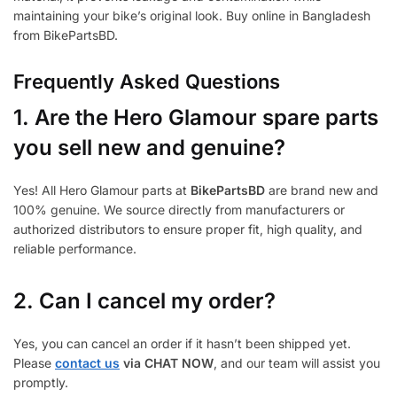
maintaining your bike’s original look. Buy online in Bangladesh
from BikePartsBD.
Frequently Asked Questions
1.
Are the Hero Glamour spare parts
you sell new and genuine?
Yes! All Hero Glamour parts at
BikePartsBD
are brand new and
100% genuine. We source directly from manufacturers or
authorized distributors to ensure proper fit, high quality, and
reliable performance.
2. Can I cancel my order?
Yes, you can cancel an order if it hasn’t been shipped yet.
Please
contact us
via CHAT NOW
, and our team will assist you
promptly.