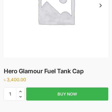
Hero Glamour Fuel Tank Cap
৳
3,400.00
Hero
BUY NOW
Glamour
Fuel
Tank