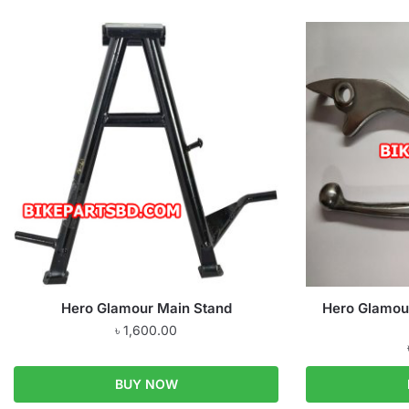
Hero Glamour Main Stand
Hero Glamour
৳
1,600.00
BUY NOW