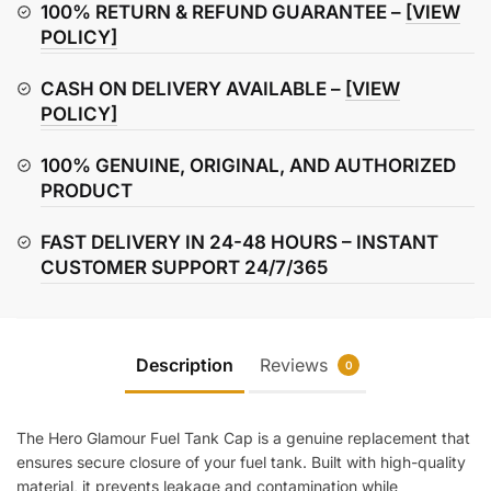
Cap
100% RETURN & REFUND GUARANTEE –
[VIEW
quantity
POLICY]
CASH ON DELIVERY AVAILABLE –
[VIEW
POLICY]
100% GENUINE, ORIGINAL, AND AUTHORIZED
PRODUCT
FAST DELIVERY IN 24-48 HOURS – INSTANT
CUSTOMER SUPPORT 24/7/365
Description
Reviews
0
The Hero Glamour Fuel Tank Cap is a genuine replacement that
ensures secure closure of your fuel tank. Built with high-quality
material, it prevents leakage and contamination while