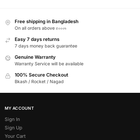
Free shipping in Bangladesh
On all orders above ৫০০০৳
Easy 7 days returns
7 days money back guarantee
Genuine Warranty
Warranty Service will be available
100% Secure Checkout
Bkash / Rocket / Nagad
MY ACCOUNT
Sign In
Sign Up
Your Cart