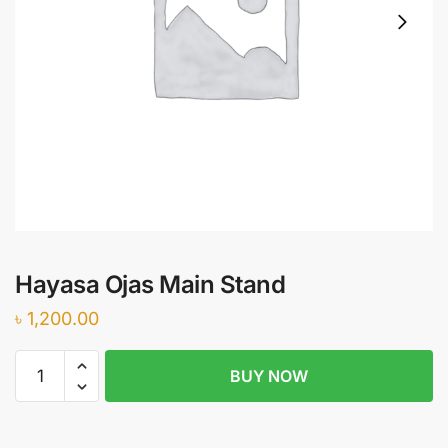
Hayasa Ojas Main Stand
৳
1,200.00
Hayasa
BUY NOW
Ojas
Main
Stand