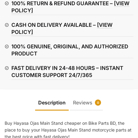
quantity
100% RETURN & REFUND GUARANTEE –
[VIEW
POLICY]
CASH ON DELIVERY AVAILABLE –
[VIEW
POLICY]
100% GENUINE, ORIGINAL, AND AUTHORIZED
PRODUCT
FAST DELIVERY IN 24-48 HOURS – INSTANT
CUSTOMER SUPPORT 24/7/365
Description
Reviews
0
Buy Hayasa Ojas Main Stand cheaper on Bike Parts BD, the
place to buy your Hayasa Ojas Main Stand motorcycle parts at
the best price with fast delivery!