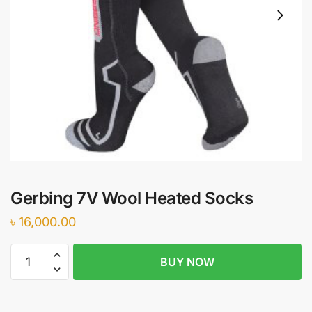
Gerbing 7V Wool Heated Socks
৳
16,000.00
Gerbing
BUY NOW
7V
Wool
Heated