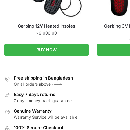
Gerbing 12V Heated Insoles
Gerbing 3V 
৳
9,000.00
BUY NOW
Free shipping in Bangladesh
On all orders above ৫০০০৳
Easy 7 days returns
7 days money back guarantee
Genuine Warranty
Warranty Service will be available
100% Secure Checkout