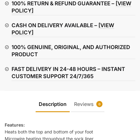
Socks
100% RETURN & REFUND GUARANTEE –
[VIEW
quantity
POLICY]
CASH ON DELIVERY AVAILABLE –
[VIEW
POLICY]
100% GENUINE, ORIGINAL, AND AUTHORIZED
PRODUCT
FAST DELIVERY IN 24-48 HOURS – INSTANT
CUSTOMER SUPPORT 24/7/365
Description
Reviews
0
Features:
Heats both the top and bottom of your foot
Microwire heating throughout the sock liner