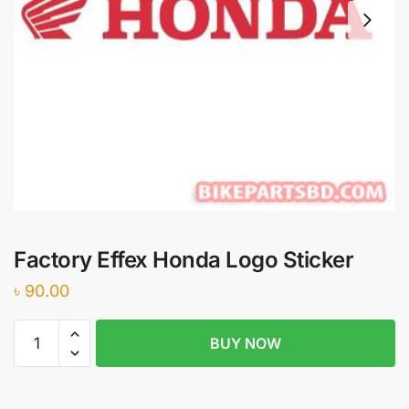
Factory Effex Honda Logo Sticker
৳
90.00
Factory
BUY NOW
Effex
Honda
Logo