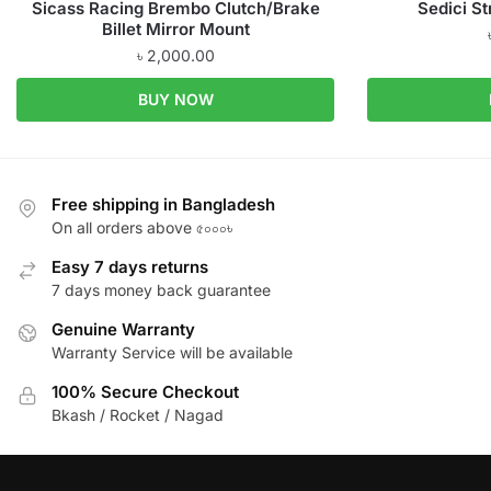
Sicass Racing Brembo Clutch/Brake
Sedici St
Billet Mirror Mount
৳
2,000.00
BUY NOW
Free shipping in Bangladesh
On all orders above ৫০০০৳
Easy 7 days returns
7 days money back guarantee
Genuine Warranty
Warranty Service will be available
100% Secure Checkout
Bkash / Rocket / Nagad