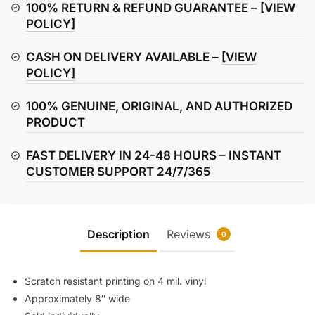
Sticker
100% RETURN & REFUND GUARANTEE –
[VIEW
quantity
POLICY]
CASH ON DELIVERY AVAILABLE –
[VIEW
POLICY]
100% GENUINE, ORIGINAL, AND AUTHORIZED
PRODUCT
FAST DELIVERY IN 24-48 HOURS – INSTANT
CUSTOMER SUPPORT 24/7/365
Description
Reviews
0
Scratch resistant printing on 4 mil. vinyl
Approximately 8″ wide