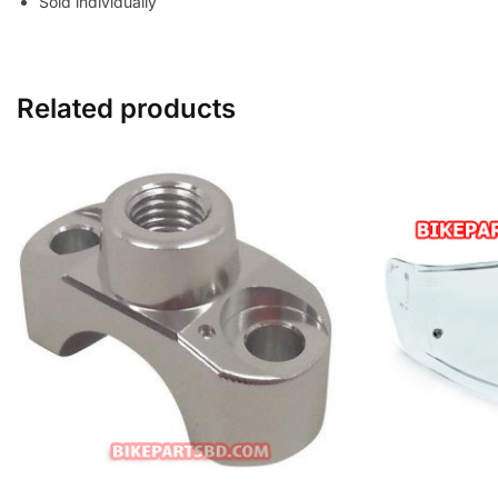
Sold individually
Related products