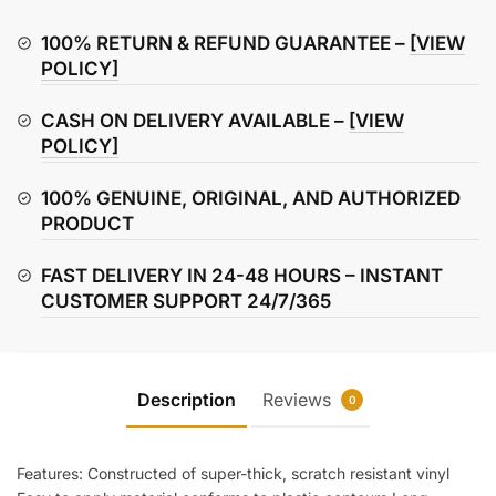
16
Shroud
100% RETURN & REFUND GUARANTEE –
[VIEW
/
POLICY]
Airbox
CASH ON DELIVERY AVAILABLE –
[VIEW
Graphics
POLICY]
Kit
quantity
100% GENUINE, ORIGINAL, AND AUTHORIZED
PRODUCT
FAST DELIVERY IN 24-48 HOURS – INSTANT
CUSTOMER SUPPORT 24/7/365
Description
Reviews
0
Features: Constructed of super-thick, scratch resistant vinyl