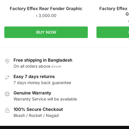
Factory Effex Rear Fender Graphic
Factory Effex
G
৳
3,000.00
BUY NOW
Free shipping in Bangladesh
On all orders above ৫০০০৳
Easy 7 days returns
7 days money back guarantee
Genuine Warranty
Warranty Service will be available
100% Secure Checkout
Bkash / Rocket / Nagad