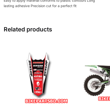
Easy to apply material conforms to plastic contours Long
lasting adhesive Precision cut for a perfect fit
Related products