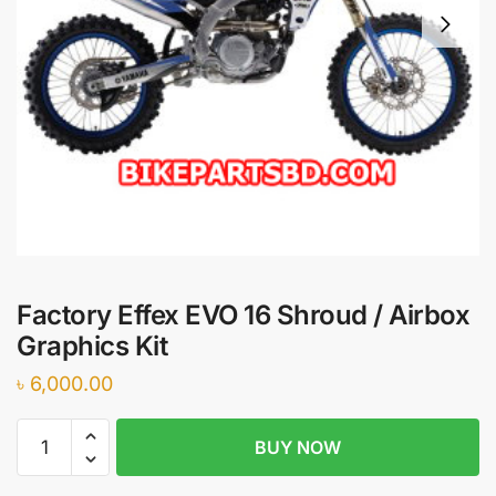
Factory Effex EVO 16 Shroud / Airbox
Graphics Kit
৳
6,000.00
Factory
BUY NOW
Effex
EVO