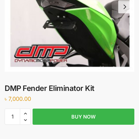
DMP Fender Eliminator Kit
৳
7,000.00
DMP
BUY NOW
Fender
Eliminator
Kit