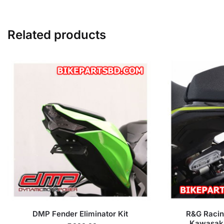
Related products
DMP Fender Eliminator Kit
R&G Racin
Kawasak