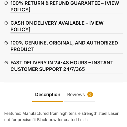
quantity
100% RETURN & REFUND GUARANTEE –
[VIEW
POLICY]
CASH ON DELIVERY AVAILABLE –
[VIEW
POLICY]
100% GENUINE, ORIGINAL, AND AUTHORIZED
PRODUCT
FAST DELIVERY IN 24-48 HOURS – INSTANT
CUSTOMER SUPPORT 24/7/365
Description
Reviews
0
Features: Manufactured from high tensile strength steel Laser
cut for precise fit Black powder coated finish