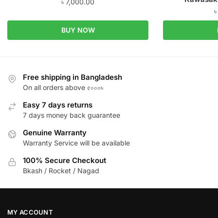
৳
7,000.00
BUY NOW
Free shipping in Bangladesh
On all orders above ৫০০০৳
Easy 7 days returns
7 days money back guarantee
Genuine Warranty
Warranty Service will be available
100% Secure Checkout
Bkash / Rocket / Nagad
MY ACCOUNT