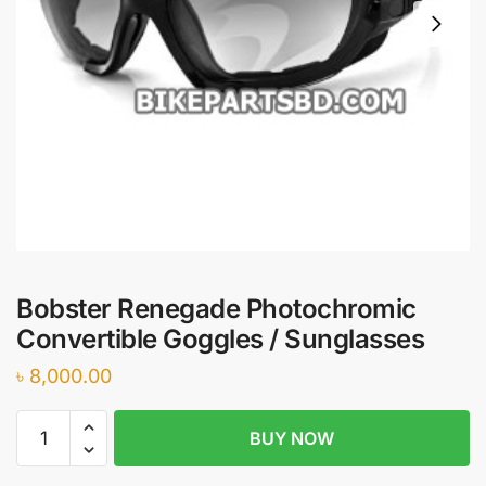
Bobster Renegade Photochromic
Convertible Goggles / Sunglasses
৳
8,000.00
Bobster
BUY NOW
Renegade
Photochromic