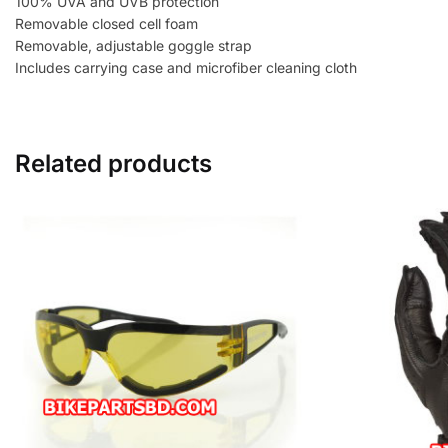
100% UVA and UVB protection
Removable closed cell foam
Removable, adjustable goggle strap
Includes carrying case and microfiber cleaning cloth
Related products