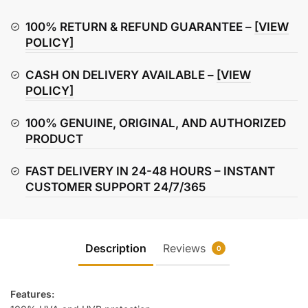
Convertible
Goggles
100% RETURN & REFUND GUARANTEE –
[VIEW
/
POLICY]
Sunglasses
CASH ON DELIVERY AVAILABLE –
[VIEW
quantity
POLICY]
100% GENUINE, ORIGINAL, AND AUTHORIZED
PRODUCT
FAST DELIVERY IN 24-48 HOURS – INSTANT
CUSTOMER SUPPORT 24/7/365
Description
Reviews
0
Features: