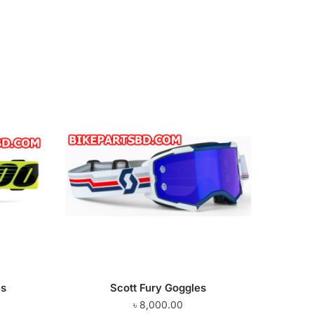
es
Scott Fury Goggles
৳
8,000.00