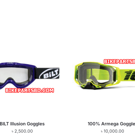
BILT Illusion Goggles
100% Armega Goggl
৳
2,500.00
৳
10,000.00