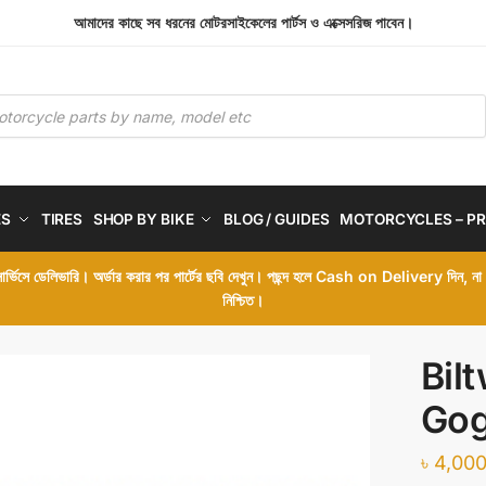
আমাদের কাছে সব ধরনের মোটরসাইকেলের পার্টস ও এক্সেসরিজ পাবেন।
ES
TIRES
SHOP BY BIKE
BLOG / GUIDES
MOTORCYCLES – PR
 সার্ভিসে ডেলিভারি। অর্ডার করার পর পার্টের ছবি দেখুন। পছন্দ হলে Cash on Delivery দিন, ন
নিশ্চিত।
Bil
Gog
৳
4,000