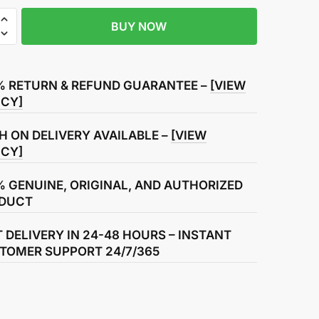
BUY NOW
s
% RETURN & REFUND GUARANTEE –
[VIEW
ICY]
H ON DELIVERY AVAILABLE –
[VIEW
ICY]
% GENUINE, ORIGINAL, AND AUTHORIZED
DUCT
T DELIVERY IN 24-48 HOURS – INSTANT
TOMER SUPPORT 24/7/365