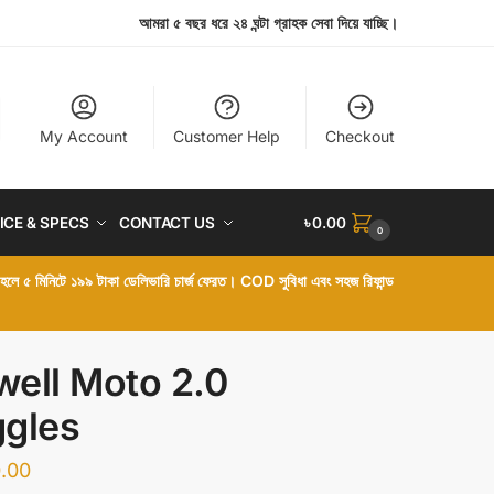
আমরা ৫ বছর ধরে ২৪ ঘন্টা গ্রাহক সেবা দিয়ে যাচ্ছি।
My Account
Customer Help
Checkout
ICE & SPECS
CONTACT US
৳
0.00
0
া হলে ৫ মিনিটে ১৯৯ টাকা ডেলিভারি চার্জ ফেরত। COD সুবিধা এবং সহজ রিফান্ড
twell Moto 2.0
gles
.00