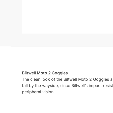
Biltwell Moto 2 Goggles
The clean look of the Biltwell Moto 2 Goggles 
fall by the wayside, since Biltwell’s impact resi
peripheral vision.