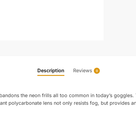
Description
Reviews
0
abandons the neon frills all too common in today’s goggle
stant polycarbonate lens not only resists fog, but provides an