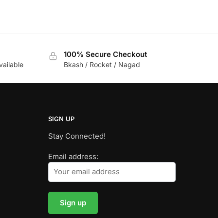
100% Secure Checkout
vailable
Bkash / Rocket / Nagad
SIGN UP
Stay Connected!
Email address: