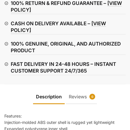
100% RETURN & REFUND GUARANTEE –
[VIEW
POLICY]
CASH ON DELIVERY AVAILABLE –
[VIEW
POLICY]
100% GENUINE, ORIGINAL, AND AUTHORIZED
PRODUCT
FAST DELIVERY IN 24-48 HOURS – INSTANT
CUSTOMER SUPPORT 24/7/365
Description
Reviews
0
Features:
Injection-molded ABS outer shell is rugged yet lightweight
Expanded polystyrene inner shell