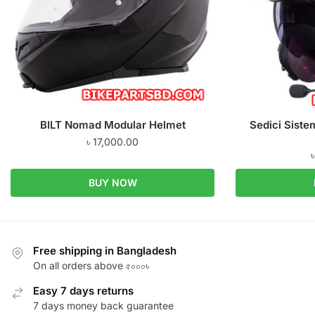
BILT Nomad Modular Helmet
Sedici Sistem
৳
17,000.00
BUY NOW
Free shipping in Bangladesh
On all orders above ৫০০০৳
Easy 7 days returns
7 days money back guarantee