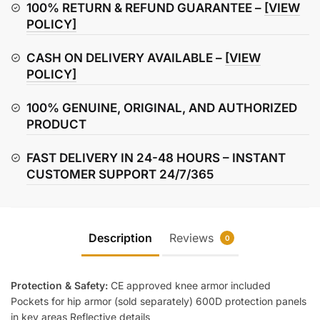
quantity
100% RETURN & REFUND GUARANTEE –
[VIEW
POLICY]
CASH ON DELIVERY AVAILABLE –
[VIEW
POLICY]
100% GENUINE, ORIGINAL, AND AUTHORIZED
PRODUCT
FAST DELIVERY IN 24-48 HOURS – INSTANT
CUSTOMER SUPPORT 24/7/365
Description
Reviews
0
Protection & Safety:
CE approved knee armor included
Pockets for hip armor (sold separately) 600D protection panels
in key areas Reflective details