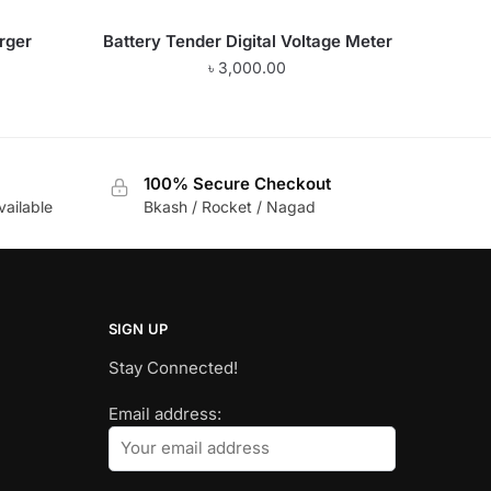
rger
Battery Tender Digital Voltage Meter
৳
3,000.00
100% Secure Checkout
vailable
Bkash / Rocket / Nagad
SIGN UP
Stay Connected!
Email address: