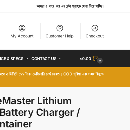
আমরা ৫ বছর ধরে ২৪ ঘন্টা গ্রাহক সেবা দিয়ে যাচ্ছি।
My Account
Customer Help
Checkout
ICE & SPECS
CONTACT US
৳
0.00
0
া হলে ৫ মিনিটে ১৯৯ টাকা ডেলিভারি চার্জ ফেরত। COD সুবিধা এবং সহজ রিফান্ড
eMaster Lithium
 Battery Charger /
ntainer