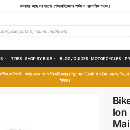
আমাদের কাছে সব ধরনের মোটরসাইকেলের পার্টস ও এক্সেসরিজ পাবেন।
ES
TIRES
SHOP BY BIKE
BLOG / GUIDES
MOTORCYCLES – PR
 সার্ভিসে ডেলিভারি। অর্ডার করার পর পার্টের ছবি দেখুন। পছন্দ হলে Cash on Delivery দিন, ন
নিশ্চিত।
Bik
Ion
Mai