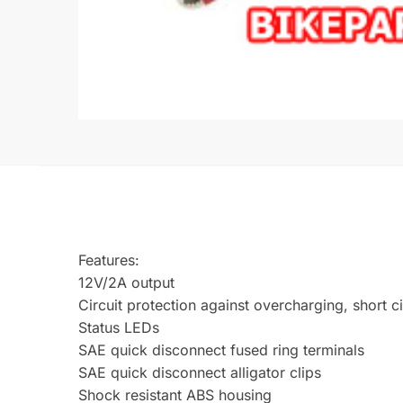
Features:
12V/2A output
Circuit protection against overcharging, short ci
Status LEDs
SAE quick disconnect fused ring terminals
SAE quick disconnect alligator clips
Shock resistant ABS housing