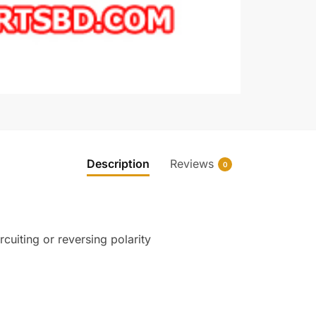
Description
Reviews
0
rcuiting or reversing polarity