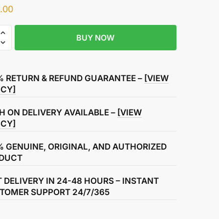
.00
ter
BUY NOW
% RETURN & REFUND GUARANTEE –
[VIEW
ICY]
ner
H ON DELIVERY AVAILABLE –
[VIEW
ICY]
% GENUINE, ORIGINAL, AND AUTHORIZED
DUCT
T DELIVERY IN 24-48 HOURS – INSTANT
TOMER SUPPORT 24/7/365