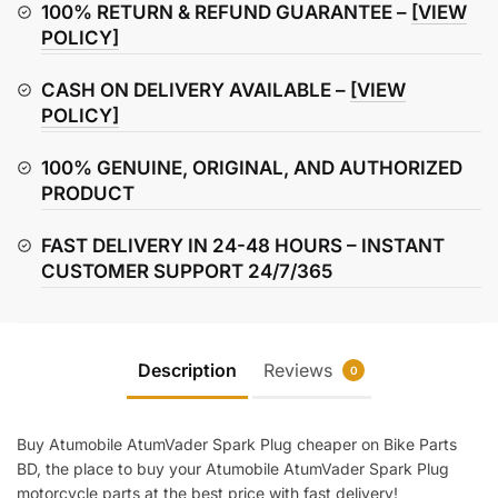
quantity
100% RETURN & REFUND GUARANTEE –
[VIEW
POLICY]
CASH ON DELIVERY AVAILABLE –
[VIEW
POLICY]
100% GENUINE, ORIGINAL, AND AUTHORIZED
PRODUCT
FAST DELIVERY IN 24-48 HOURS – INSTANT
CUSTOMER SUPPORT 24/7/365
Description
Reviews
0
Buy Atumobile AtumVader Spark Plug cheaper on Bike Parts
BD, the place to buy your Atumobile AtumVader Spark Plug
motorcycle parts at the best price with fast delivery!