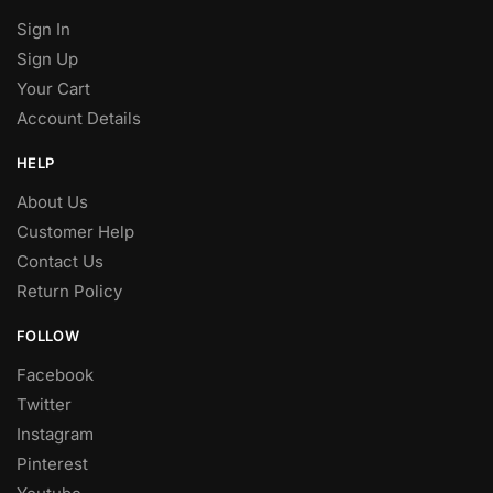
Sign In
Sign Up
Your Cart
Account Details
HELP
About Us
Customer Help
Contact Us
Return Policy
FOLLOW
Facebook
Twitter
Instagram
Pinterest