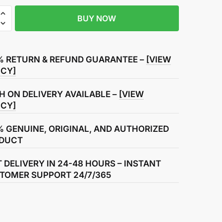
ars
BUY NOW
% RETURN & REFUND GUARANTEE –
[VIEW
it
ICY]
H ON DELIVERY AVAILABLE –
[VIEW
ICY]
% GENUINE, ORIGINAL, AND AUTHORIZED
DUCT
T DELIVERY IN 24-48 HOURS – INSTANT
TOMER SUPPORT 24/7/365