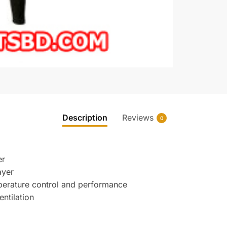
Description
Reviews
0
er
ayer
perature control and performance
entilation