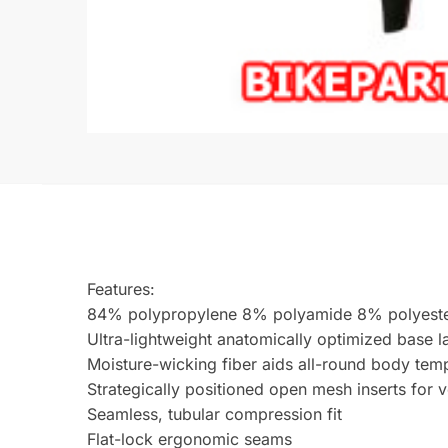
Features:
84% polypropylene 8% polyamide 8% polyest
Ultra-lightweight anatomically optimized base l
Moisture-wicking fiber aids all-round body tem
Strategically positioned open mesh inserts for v
Seamless, tubular compression fit
Flat-lock ergonomic seams