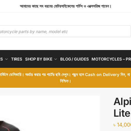
আমাদের কাছে সব ধরনের মোটরসাইকেলের পার্টস ও এক্সেসরিজ পাবেন।
ES
TIRES
SHOP BY BIKE
BLOG / GUIDES
MOTORCYCLES – PR
 সার্ভিসে ডেলিভারি। অর্ডার করার পর পার্টের ছবি দেখুন। পছন্দ হলে Cash on Delivery দিন, ন
নিশ্চিত।
Alp
Lit
৳
14,00