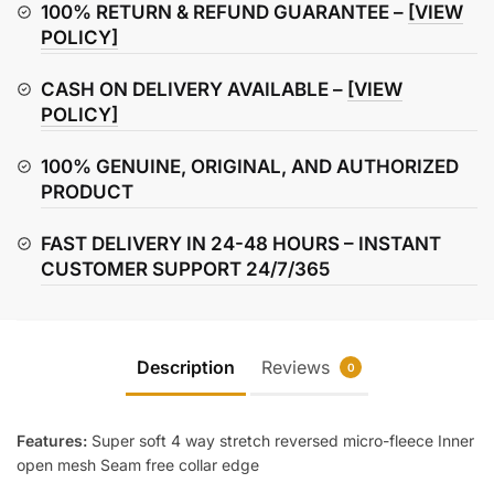
100% RETURN & REFUND GUARANTEE –
[VIEW
POLICY]
CASH ON DELIVERY AVAILABLE –
[VIEW
POLICY]
100% GENUINE, ORIGINAL, AND AUTHORIZED
PRODUCT
FAST DELIVERY IN 24-48 HOURS – INSTANT
CUSTOMER SUPPORT 24/7/365
Description
Reviews
0
Features:
Super soft 4 way stretch reversed micro-fleece Inner
open mesh Seam free collar edge