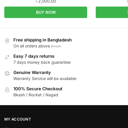
৳
2,000.00
BUY NOW
Free shipping in Bangladesh
On all orders above ৫০০০৳
Easy 7 days returns
7 days money back guarantee
Genuine Warranty
Warranty Service will be available
100% Secure Checkout
Bkash / Rocket / Nagad
MY ACCOUNT