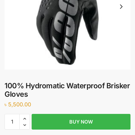
100% Hydromatic Waterproof Brisker
Gloves
৳
5,500.00
100%
BUY NOW
Hydromatic
Waterproof