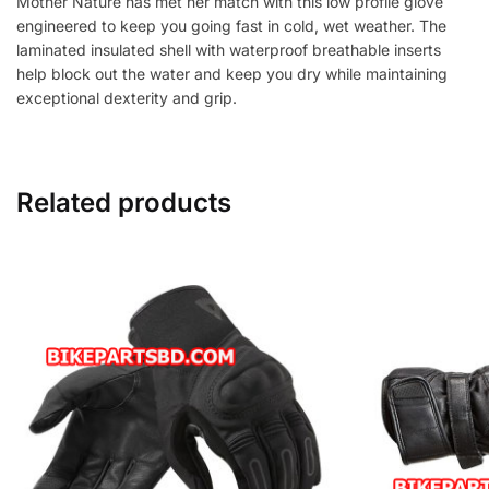
Mother Nature has met her match with this low profile glove
engineered to keep you going fast in cold, wet weather. The
laminated insulated shell with waterproof breathable inserts
help block out the water and keep you dry while maintaining
exceptional dexterity and grip.
Related products