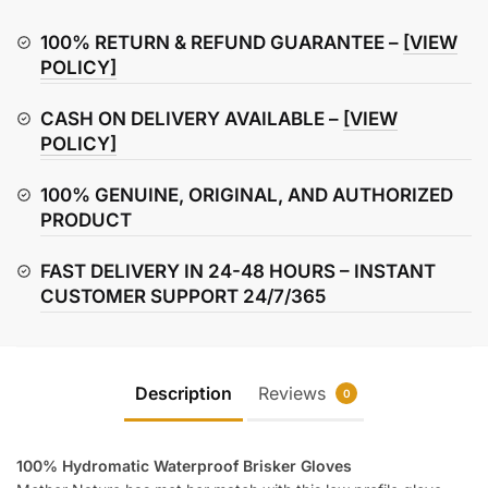
Brisker
Gloves
100% RETURN & REFUND GUARANTEE –
[VIEW
quantity
POLICY]
CASH ON DELIVERY AVAILABLE –
[VIEW
POLICY]
100% GENUINE, ORIGINAL, AND AUTHORIZED
PRODUCT
FAST DELIVERY IN 24-48 HOURS – INSTANT
CUSTOMER SUPPORT 24/7/365
Description
Reviews
0
100% Hydromatic Waterproof Brisker Gloves