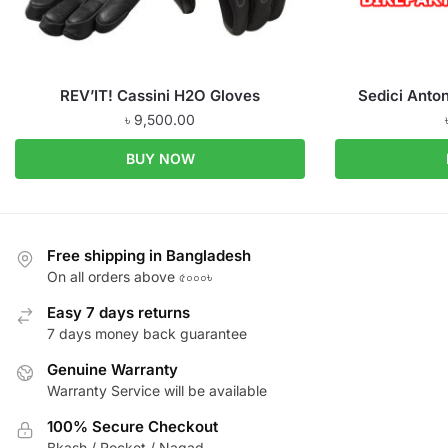
REV’IT! Cassini H2O Gloves
Sedici Anto
৳
9,500.00
BUY NOW
Free shipping in Bangladesh
On all orders above ৫০০০৳
Easy 7 days returns
7 days money back guarantee
Genuine Warranty
Warranty Service will be available
100% Secure Checkout
Bkash / Rocket / Nagad